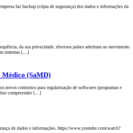
empresa faz backup (cópia de segurança) dos dados e informações da
sequência, da sua privacidade, diversos países aderiram ao movimento
em sistemas […]
vo Médico (SaMD)
os novos contornos para regularização de softwares (programas e
elhor compreender […]
gurança de dados e informações. https://www.youtube.com/watch?