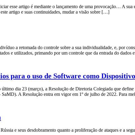
niciar esse artigo é mediante o lançamento de uma provocação… A sua 
este artigo e suas continuidades, mudar a visão sobre […]
ivíduo a retomada do controle sobre a sua individualidade, e, por con
etados e utilizados, primando por um controle que da entrada do dados 
ios para o uso de Software como Dispositi
ltimo dia 23 (março), a Resolução de Diretoria Colegiada que define 
 – SaMD). A Resolução entra em vigor em 1º de julho de 2022. Para m
a
e Rússia e seus desdobramento quanto a proliferação de ataques e a se