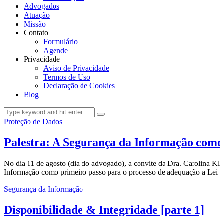
Advogados
Atuação
Missão
Contato
Formulário
Agende
Privacidade
Aviso de Privacidade
Termos de Uso
Declaração de Cookies
Blog
Proteção de Dados
Palestra: A Segurança da Informação como
No dia 11 de agosto (dia do advogado), a convite da Dra. Carolina K
Informação como primeiro passo para o processo de adequação a Lei 
Segurança da Informação
Disponibilidade & Integridade [parte 1]