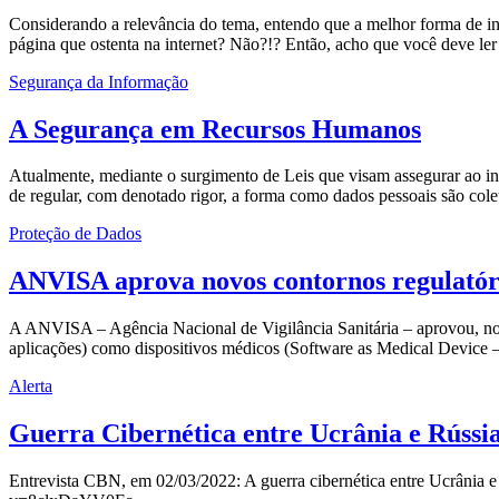
Considerando a relevância do tema, entendo que a melhor forma de i
página que ostenta na internet? Não?!? Então, acho que você deve ler 
Segurança da Informação
A Segurança em Recursos Humanos
Atualmente, mediante o surgimento de Leis que visam assegurar ao ind
de regular, com denotado rigor, a forma como dados pessoais são col
Proteção de Dados
ANVISA aprova novos contornos regulatór
A ANVISA – Agência Nacional de Vigilância Sanitária – aprovou, no ú
aplicações) como dispositivos médicos (Software as Medical Device
Alerta
Guerra Cibernética entre Ucrânia e Rússi
Entrevista CBN, em 02/03/2022: A guerra cibernética entre Ucrânia 