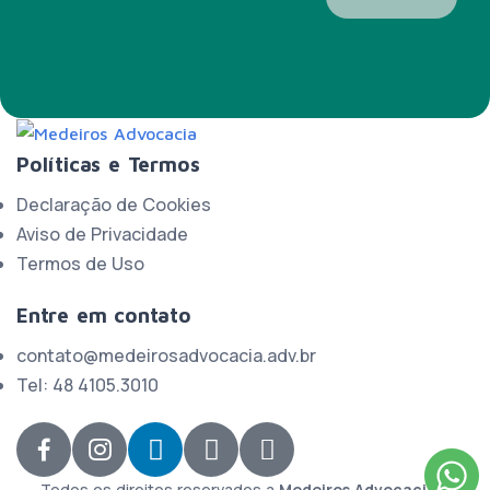
Políticas e Termos
Declaração de Cookies
Aviso de Privacidade
Termos de Uso
Entre em contato
contato@medeirosadvocacia.adv.br
Tel: 48 4105.3010
br
Todos os direitos reservados a
Medeiros Advocacia
–