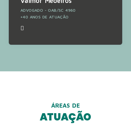
Valmor Medeiros
ADVOGADO - OAB/SC 4960
+40 ANOS DE ATUAÇÃO
ÁREAS DE
ATUAÇÃO