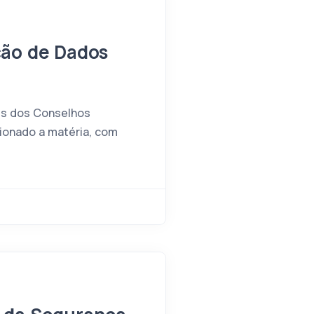
ção de Dados
es dos Conselhos
ionado a matéria, com