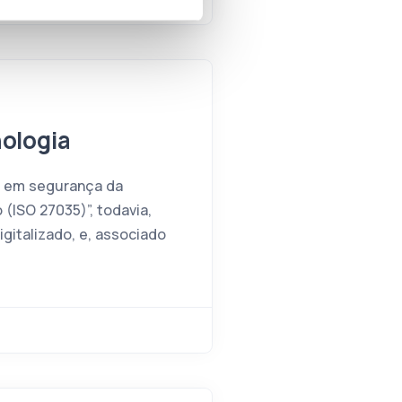
nologia
o em segurança da
(ISO 27035)”, todavia,
gitalizado, e, associado