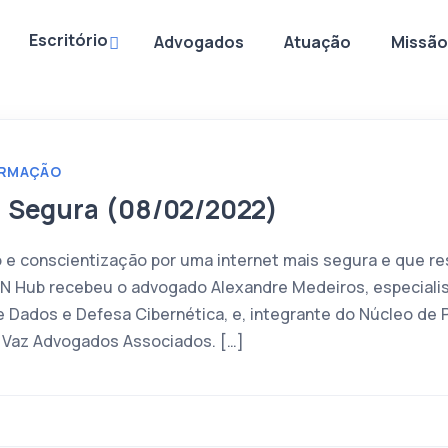
Escritório
Advogados
Atuação
Missão
ORMAÇÃO
t Segura (08/02/2022)
 e conscientização por uma internet mais segura e que re
N Hub recebeu o advogado Alexandre Medeiros, especiali
 Dados e Defesa Cibernética, e, integrante do Núcleo de
 & Vaz Advogados Associados. […]