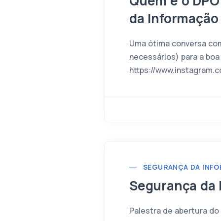
Quem é o DPO?
da Informação
Uma ótima conversa com
necessários) para a bo
https://www.instagram
SEGURANÇA DA INF
Segurança da I
Palestra de abertura do 