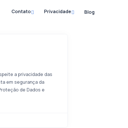
Contato
Privacidade
Blog
speite a privacidade das
sta em segurança da
 Proteção de Dados e