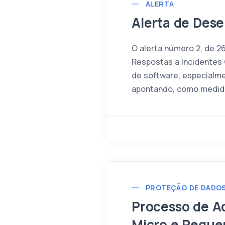
ALERTA
Alerta de Des
O alerta número 2, de 2
Respostas a Incidentes
de software, especialme
apontando, como medida 
PROTEÇÃO DE DADO
Processo de A
Micro e Peque