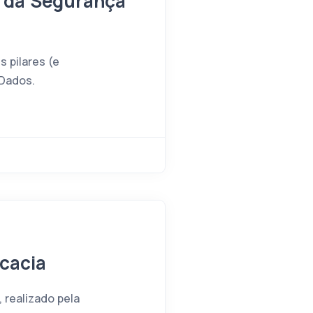
e da Segurança
 pilares (e
 Dados.
cacia
 realizado pela