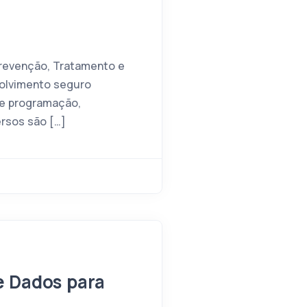
Prevenção, Tratamento e
volvimento seguro
de programação,
ersos são […]
e Dados para