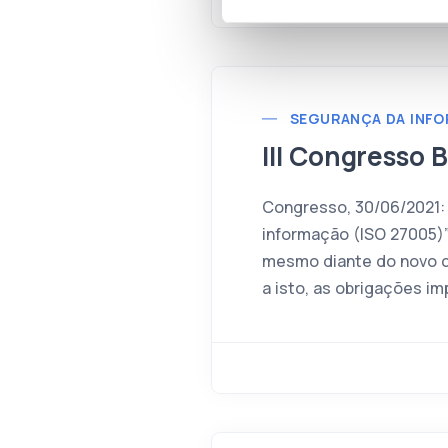
SEGURANÇA DA INF
III Congresso B
Congresso, 30/06/2021:
informação (ISO 27005)”
mesmo diante do novo ce
a isto, as obrigações i