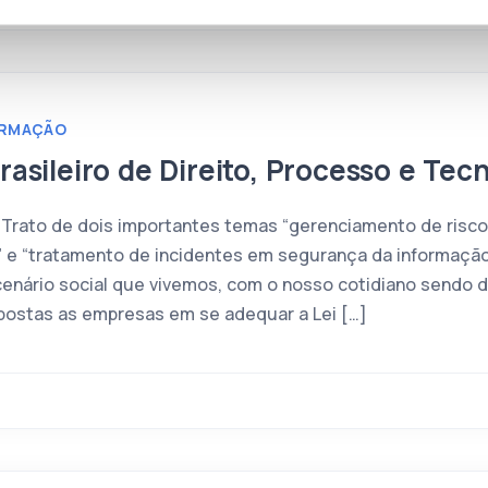
ORMAÇÃO
rasileiro de Direito, Processo e Tec
 Trato de dois importantes temas “gerenciamento de risc
 e “tratamento de incidentes em segurança da informação 
nário social que vivemos, com o nosso cotidiano sendo di
mpostas as empresas em se adequar a Lei […]