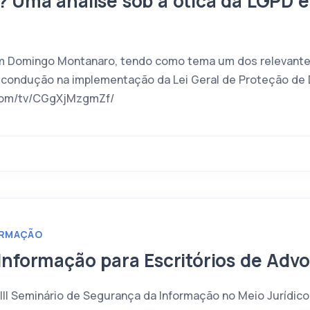
 Uma análise sob a ótica da LGPD 
 Domingo Montanaro, tendo como tema um dos relevantes
a condução na implementação da Lei Geral de Proteção de
.com/tv/CGgXjMzgmZf/
ORMAÇÃO
nformação para Escritórios de Advo
III Seminário de Segurança da Informação no Meio Jurídico,