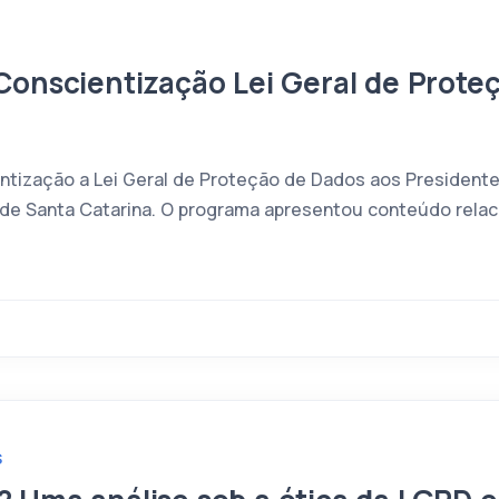
Conscientização Lei Geral de Prote
ntização a Lei Geral de Proteção de Dados aos President
 de Santa Catarina. O programa apresentou conteúdo relac
S