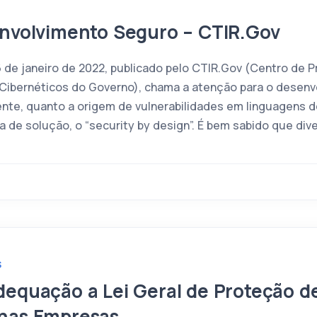
envolvimento Seguro – CTIR.Gov
6 de janeiro de 2022, publicado pelo CTIR.Gov (Centro de 
 Cibernéticos do Governo), chama a atenção para o desen
nte, quanto a origem de vulnerabilidades em linguagens 
de solução, o “security by design”. É bem sabido que div
S
dequação a Lei Geral de Proteção d
nas Empresas