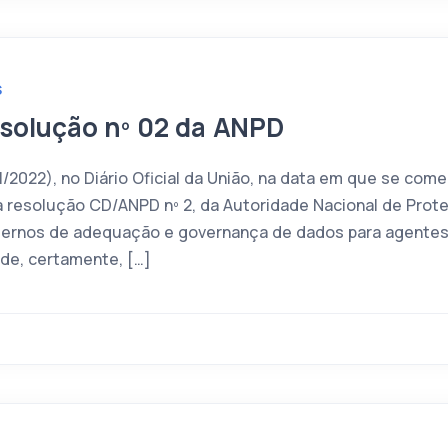
S
esolução nº 02 da ANPD
1/2022), no Diário Oficial da União, na data em que se come
a resolução CD/ANPD nº 2, da Autoridade Nacional de Prot
internos de adequação e governança de dados para agente
de, certamente, […]