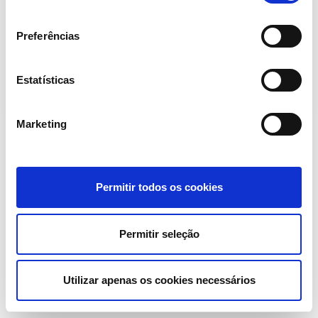
função dupla, a inserção da pessoa natural
consentimento
em um novo ambiente social, o virtual, e, o
Preferências
poder de alavancar […]
Estatísticas
Marketing
Permitir todos os cookies
Permitir seleção
Utilizar apenas os cookies necessários