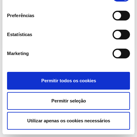
função dupla, a inserção da pessoa natural
consentimento
em um novo ambiente social, o virtual, e, o
Preferências
poder de alavancar […]
Estatísticas
Marketing
Permitir todos os cookies
Permitir seleção
Utilizar apenas os cookies necessários