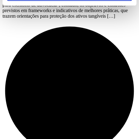
para escritório de advocacia”, contudo, os objetivos e controles
previstos em frameworks e indicativos de melhores práticas, que
trazem orientações para proteção dos ativos tangíveis […]